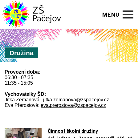
MENU
Úvod
Družina
O škole
Aktuality
Provozní doba:
06:30 - 07:35
Kalendář
11:35 - 15:05
Vychovatelky ŠD:
Školní rok
Jitka Zemanová:
jitka.zemanova@zspacejov.cz
Eva Přerostová:
eva.prerostova@zspacejov.cz
Jídelna
Družina
Činnost školní družiny