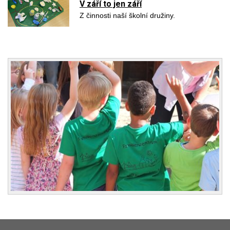
V září to jen září
Z činnosti naší školní družiny.