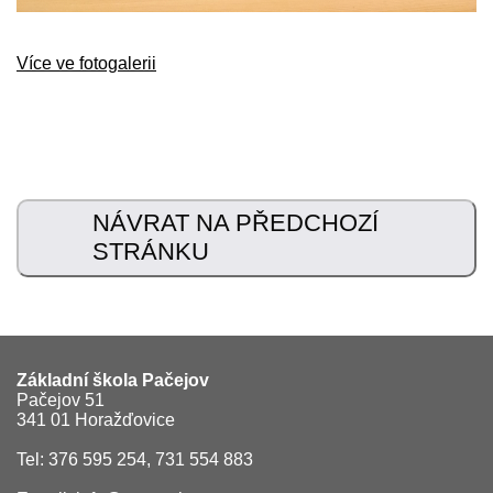
Více ve fotogalerii
NÁVRAT NA PŘEDCHOZÍ
STRÁNKU
Základní škola Pačejov
Pačejov 51
341 01 Horažďovice
Tel: 376 595 254, 731 554 883