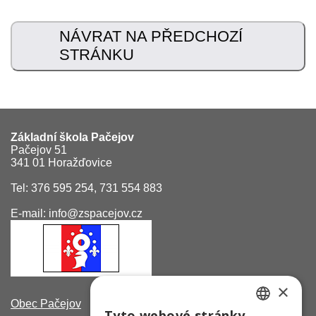
NÁVRAT NA PŘEDCHOZÍ
STRÁNKU
Základní škola Pačejov
Pačejov 51
341 01 Horažďovice
Tel: 376 595 254, 731 554 883
E-mail: info@zspacejov.cz
×
Obec Pačejov
Tyto webové stránky